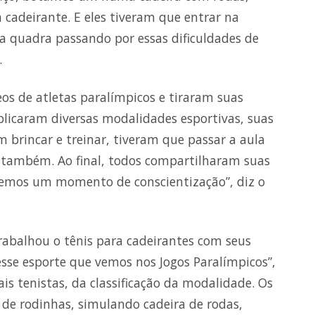
 cadeirante. E eles tiveram que entrar na
a quadra passando por essas dificuldades de
.
os de atletas paralímpicos e tiraram suas
plicaram diversas modalidades esportivas, suas
am brincar e treinar, tiveram que passar a aula
s também. Ao final, todos compartilharam suas
izemos um momento de conscientização”, diz o
rabalhou o tênis para cadeirantes com seus
sse esporte que vemos nos Jogos Paralímpicos”,
pais tenistas, da classificação da modalidade. Os
de rodinhas, simulando cadeira de rodas,