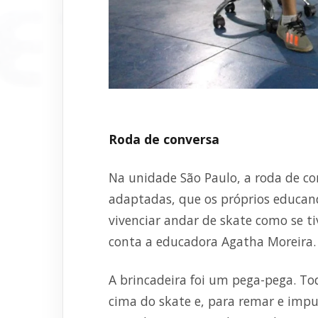
Roda de conversa
Na unidade São Paulo, a roda de co
adaptadas, que os próprios educan
vivenciar andar de skate como se t
conta a educadora Agatha Moreira.
A brincadeira foi um pega-pega. T
cima do skate e, para remar e imp