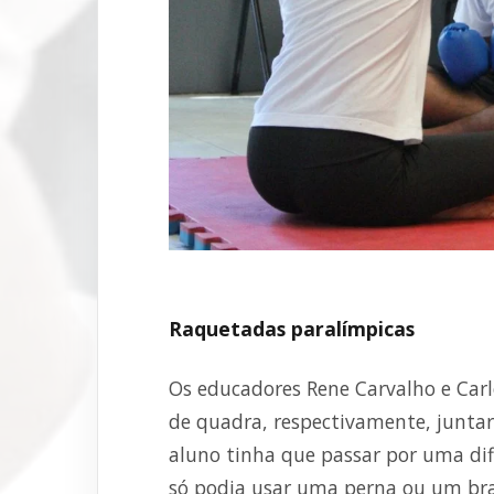
Raquetadas paralímpicas
Os educadores Rene Carvalho e Carl
de quadra, respectivamente, junt
aluno tinha que passar por uma dif
só podia usar uma perna ou um br