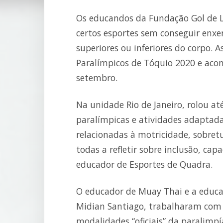
Os educandos da Fundação Gol de 
certos esportes sem conseguir enx
superiores ou inferiores do corpo. 
Paralímpicos de Tóquio 2020 e acon
setembro.
Na unidade Rio de Janeiro, rolou a
paralímpicas e atividades adaptad
relacionadas à motricidade, sobret
todas a refletir sobre inclusão, ca
educador de Esportes de Quadra.
O educador de Muay Thai e a educad
Midian Santiago, trabalharam com G
modalidades “oficiais” da paralimpí