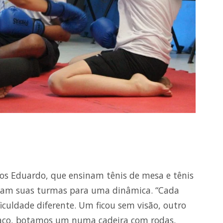
os Eduardo, que ensinam tênis de mesa e tênis
aram suas turmas para uma dinâmica. “Cada
iculdade diferente. Um ficou sem visão, outro
aço, botamos um numa cadeira com rodas,