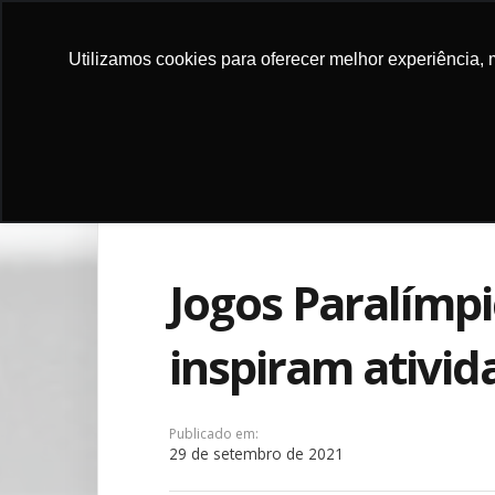
Utilizamos cookies para oferecer melhor experiência, 
DOE
INSTITU
Jogos Paralímp
inspiram ativid
Publicado em:
29 de setembro de 2021