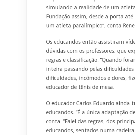
simulando a realidade de um atleta
Fundação assim, desde a porta até 
um atleta paralímpico”, conta Rene
Os educandos então assistiram víde
dúvidas com os professores, que ex
regras e classificação. “Quando for
inteira passando pelas dificuldade
dificuldades, incômodos e dores, f
educador de tênis de mesa.
O educador Carlos Eduardo ainda t
educandos. “É a única adaptação de
conta. “Falei das regras, dos princi
educandos, sentados numa cadeira 