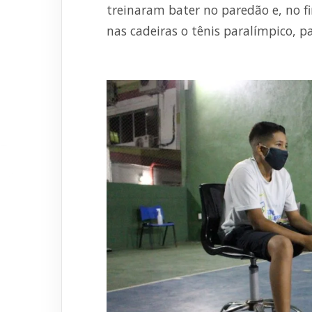
treinaram bater no paredão e, no f
nas cadeiras o tênis paralímpico, par