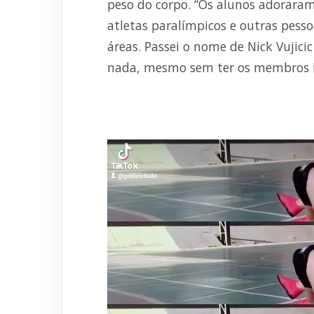
peso do corpo. “Os alunos adoraram 
atletas paralímpicos e outras pesso
áreas. Passei o nome de Nick Vujici
nada, mesmo sem ter os membros in