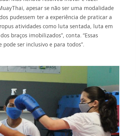
uayThai, apesar se não ser uma modalidade
dos pudessem ter a experiência de praticar a
 propus atividades como luta sentada, luta em
s braços imobilizados”, conta. “Essas
pode ser inclusivo e para todos”.