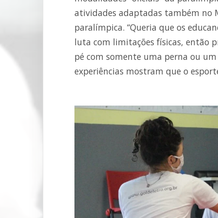
atividades adaptadas também no M
paralímpica. “Queria que os educan
luta com limitações físicas, então
pé com somente uma perna ou um do
experiências mostram que o esporte 