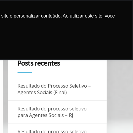
e e personalizar conteúdo. Ao utilizar este site, você
ES E MÍDIA
COMO APOIAR
PARCEIROS
BLOG
CONTATO
Posts recentes
Resultado do Processo Seletivo –
Agentes Sociais (Final)
Resultado do processo seletivo
para Agentes Sociais – RJ
Resultado do processo seletivo