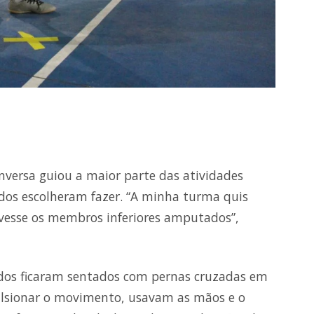
nversa guiou a maior parte das atividades
dos escolheram fazer. “A minha turma quis
ivesse os membros inferiores amputados”,
odos ficaram sentados com pernas cruzadas em
ulsionar o movimento, usavam as mãos e o