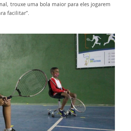
inal, trouxe uma bola maior para eles jogarem
a facilitar”.