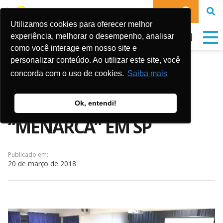
DOE
Utilizamos cookies para oferecer melhor
experiência, melhorar o desempenho, analisar
como você interage em nosso site e
personalizar conteúdo. Ao utilizar este site, você
CINE NA VILA EXIBE O
concorda com o uso de cookies.
Saiba mais
CURTA-METRAGEM
Ok, entendi!
“MENARCA” EM SP
Publicado em:
20 de março de 2018